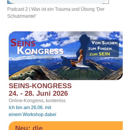
Podcast 2 | Was ist ein Trauma und Übung ‘Der
Schutzmantel‘
SEINS-KONGRESS
24. - 28. Juni 2026
Online-Kongress, kostenlos
Ich bin am 26.06. mit
einem Workshop dabei
Neu: die