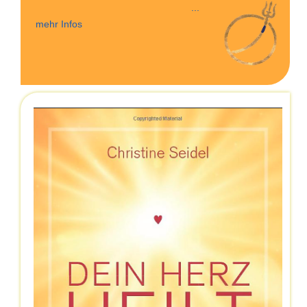
...
mehr Infos