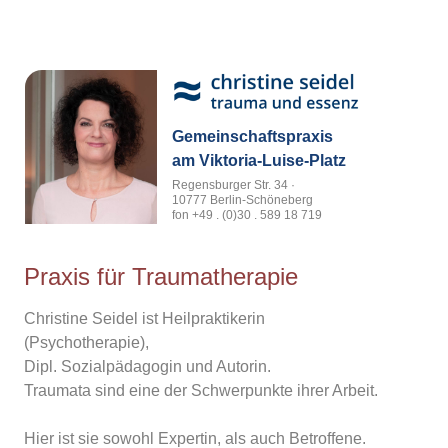
Gemeinschaftspraxis
am Viktoria-Luise-Platz
Regensburger Str. 34 ·
10777 Berlin-Schöneberg
fon +49 . (0)30 . 589 18 719
traumatherapiepraxis.berlin@gmail.com
Praxis für Traumatherapie
Christine Seidel ist Heilpraktikerin
(Psychotherapie),
Dipl. Sozialpädagogin und Autorin.
Traumata sind eine der Schwerpunkte ihrer Arbeit.
Hier ist sie sowohl Expertin, als auch Betroffene.