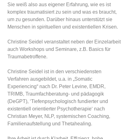
Sie weiß also aus eigener Erfahrung, wie es ist
komplex traumatisiert zu sein und was es braucht,
um zu gesunden. Darüber hinaus unterstützt sie
Menschen in spirituellen und existentiellen Krisen.
Christine Seidel veranstaltet neben der Einzelarbeit
auch Workshops
und
Seminare, z.B.
Basics für
Traumabetroffene
.
Christine Seidel ist in den verschiedensten
Verfahren ausgebildet, u.a. in „Somatic
Experiencing“ nach Dr. Peter Levine, EMDR,
TRIMB, Traumfachberatung- und pädagogik
(DeGPT), ‘Tiefenpsychologisch fundierter und
existentiell orientierter Psychotherapie‘ nach
Christian Meyer, NLP, systemischen Coaching,
Familienaufstellung und Thetahealing.
Ihre Arbeit ist durch Klarheit, Effizienz, hohe