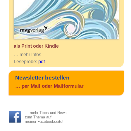
als
Print oder Kindle
… mehr Infos
Leseprobe:
pdf
Newsletter bestellen
… per Mail oder Mailformular
… mehr Tipps und News
zum Thema auf
meiner
Facebookseite!